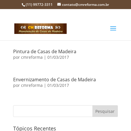
(11) 99772-3311
contato@cmreforma.com.br
Pintura de Casas de Madeira
por
cmreforma
|
01/03/2017
Envernizamento de Casas de Madeira
por
cmreforma
|
01/03/2017
Tópicos Recentes