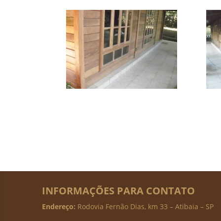
INFORMAÇÕES PARA CONTATO
Endereço:
Rodovia Fernão Dias, km 33 – Atibaia – SP