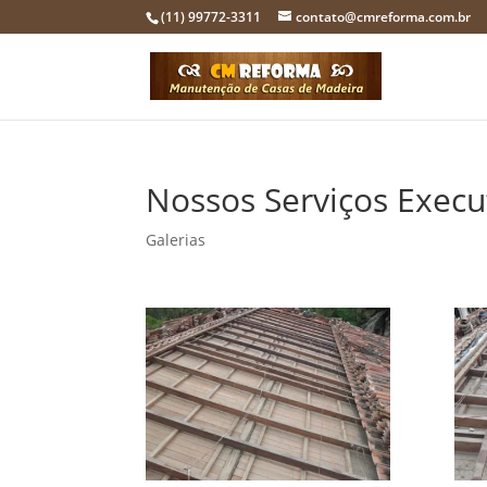
(11) 99772-3311
contato@cmreforma.com.br
Nossos Serviços Exec
Galerias