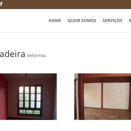
HOME
QUEM SOMOS
SERVIÇOS
G
adeira
Reformas