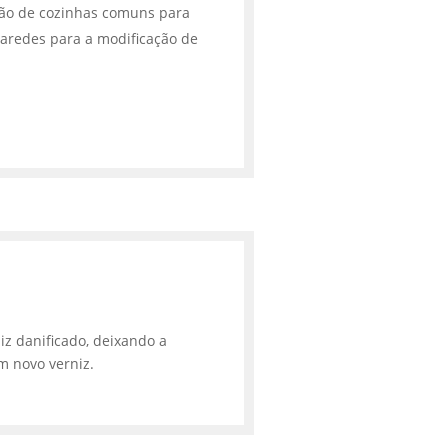
ção de cozinhas comuns para
aredes para a modificação de
iz danificado, deixando a
m novo verniz.