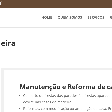
HOME
QUEM SOMOS
SERVIÇOS
G
deira
Manutenção e Reforma de c
Conserto de frestas das paredes (as frestas aparece
ocorre nas casas de madeira).
Reformas, com modificação ou ampliação da casa. En