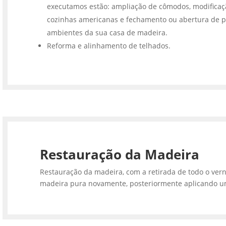
executamos estão: ampliação de cômodos, modifica
cozinhas americanas e fechamento ou abertura de p
ambientes da sua casa de madeira.
Reforma e alinhamento de telhados.
Restauração da Madeira
Restauração da madeira, com a retirada de todo o vern
madeira pura novamente, posteriormente aplicando u