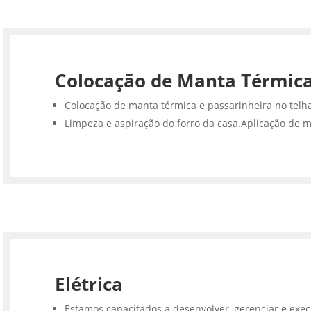
Colocação de Manta Térmic
Colocação de manta térmica e passarinheira no telh
Limpeza e aspiração do forro da casa.Aplicação de m
Elétrica
Estamos capacitados a desenvolver, gerenciar e execu