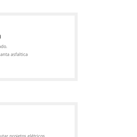
a
ado.
anta asfaltica
tar projetos elétricos,