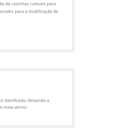
ção de cozinhas comuns para
aredes para a modificação de
iz danificado, deixando a
m novo verniz.