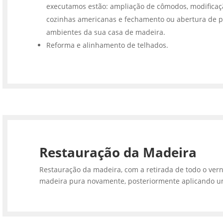
executamos estão: ampliação de cômodos, modifica
cozinhas americanas e fechamento ou abertura de p
ambientes da sua casa de madeira.
Reforma e alinhamento de telhados.
Restauração da Madeira
Restauração da madeira, com a retirada de todo o vern
madeira pura novamente, posteriormente aplicando u