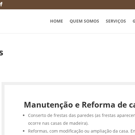
HOME
QUEM SOMOS
SERVIÇOS
G
s
Manutenção e Reforma de c
Conserto de frestas das paredes (as frestas aparece
ocorre nas casas de madeira).
Reformas, com modificação ou ampliação da casa. En