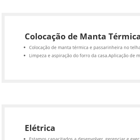
Colocação de Manta Térmic
Colocação de manta térmica e passarinheira no telh
Limpeza e aspiração do forro da casa.Aplicação de m
Elétrica
Estamos capacitados a desenvolver, gerenciar e execu