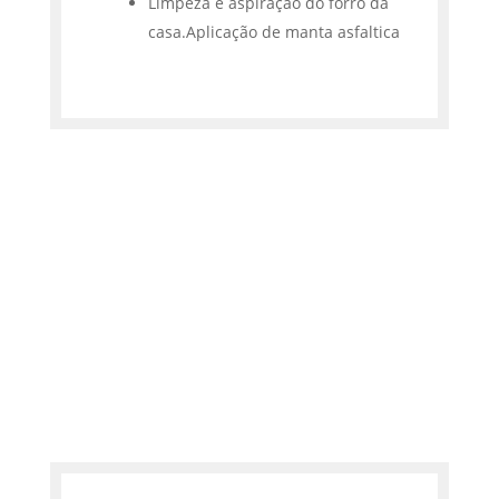
Limpeza e aspiração do forro da
casa.Aplicação de manta asfaltica