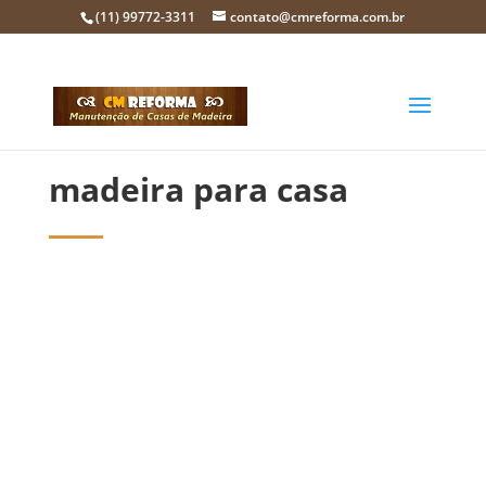
(11) 99772-3311
contato@cmreforma.com.br
madeira para casa