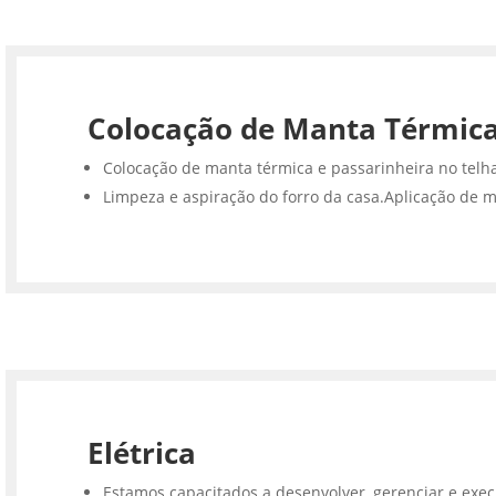
Colocação de Manta Térmic
Colocação de manta térmica e passarinheira no telh
Limpeza e aspiração do forro da casa.Aplicação de m
Elétrica
Estamos capacitados a desenvolver, gerenciar e execu