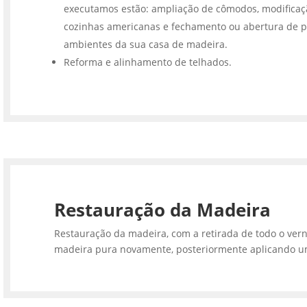
executamos estão: ampliação de cômodos, modifica
cozinhas americanas e fechamento ou abertura de p
ambientes da sua casa de madeira.
Reforma e alinhamento de telhados.
Restauração da Madeira
Restauração da madeira, com a retirada de todo o vern
madeira pura novamente, posteriormente aplicando u