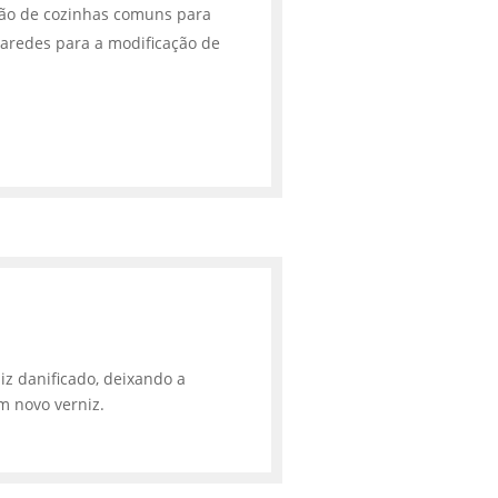
ção de cozinhas comuns para
aredes para a modificação de
iz danificado, deixando a
m novo verniz.