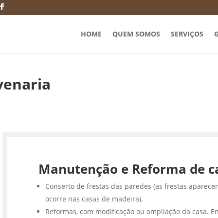
HOME
QUEM SOMOS
SERVIÇOS
G
venaria
Manutenção e Reforma de c
Conserto de frestas das paredes (as frestas aparece
ocorre nas casas de madeira).
Reformas, com modificação ou ampliação da casa. En