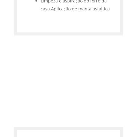
Limpeza e aspiração do forro da
casa.Aplicação de manta asfaltica