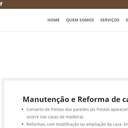
HOME
QUEM SOMOS
SERVIÇOS
G
Manutenção e Reforma de c
Conserto de frestas das paredes (as frestas aparece
ocorre nas casas de madeira).
Reformas, com modificação ou ampliação da casa. En