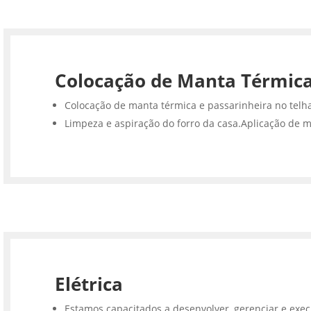
Colocação de Manta Térmic
Colocação de manta térmica e passarinheira no telh
Limpeza e aspiração do forro da casa.Aplicação de m
Elétrica
Estamos capacitados a desenvolver, gerenciar e execu