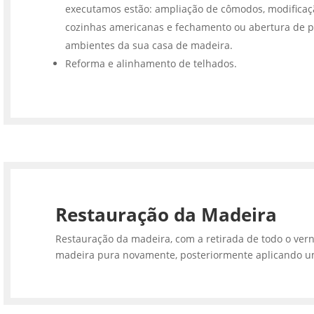
executamos estão: ampliação de cômodos, modifica
cozinhas americanas e fechamento ou abertura de p
ambientes da sua casa de madeira.
Reforma e alinhamento de telhados.
Restauração da Madeira
Restauração da madeira, com a retirada de todo o vern
madeira pura novamente, posteriormente aplicando u