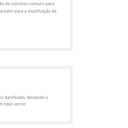
ção de cozinhas comuns para
aredes para a modificação de
iz danificado, deixando a
m novo verniz.