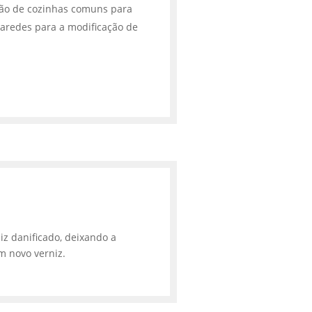
ção de cozinhas comuns para
aredes para a modificação de
iz danificado, deixando a
m novo verniz.