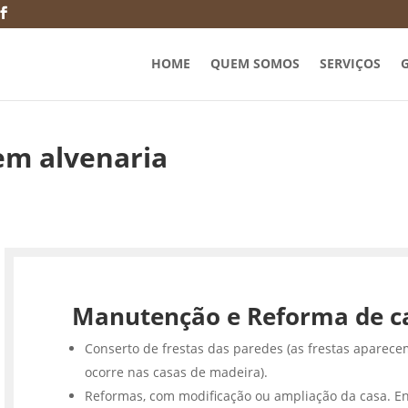
HOME
QUEM SOMOS
SERVIÇOS
G
em alvenaria
Manutenção e Reforma de c
Conserto de frestas das paredes (as frestas aparece
ocorre nas casas de madeira).
Reformas, com modificação ou ampliação da casa. En