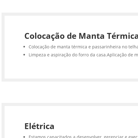
Colocação de Manta Térmic
Colocação de manta térmica e passarinheira no telh
Limpeza e aspiração do forro da casa.Aplicação de m
Elétrica
Estamos capacitados a desenvolver, gerenciar e execu