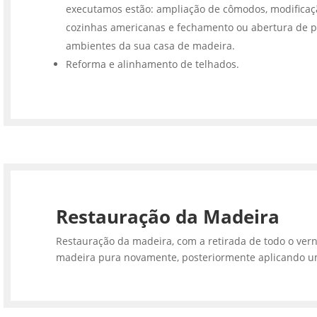
executamos estão: ampliação de cômodos, modifica
cozinhas americanas e fechamento ou abertura de p
ambientes da sua casa de madeira.
Reforma e alinhamento de telhados.
Restauração da Madeira
Restauração da madeira, com a retirada de todo o vern
madeira pura novamente, posteriormente aplicando u