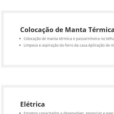
Colocação de Manta Térmic
Colocação de manta térmica e passarinheira no telh
Limpeza e aspiração do forro da casa.Aplicação de m
Elétrica
Estamos capacitados a desenvolver, gerenciar e execu