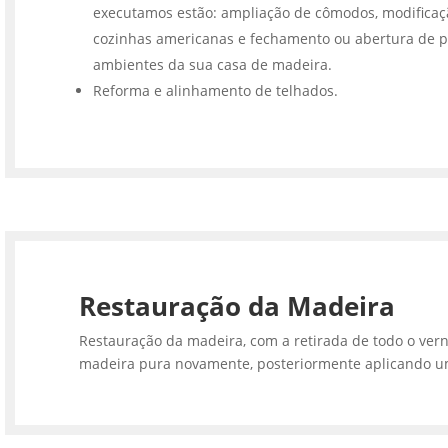
executamos estão: ampliação de cômodos, modifica
cozinhas americanas e fechamento ou abertura de p
ambientes da sua casa de madeira.
Reforma e alinhamento de telhados.
Restauração da Madeira
Restauração da madeira, com a retirada de todo o vern
madeira pura novamente, posteriormente aplicando u