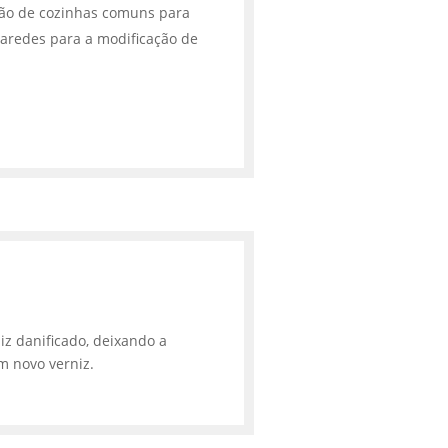
ção de cozinhas comuns para
aredes para a modificação de
iz danificado, deixando a
m novo verniz.