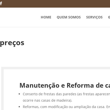
HOME
QUEM SOMOS
SERVIÇOS
G
 preços
Manutenção e Reforma de c
Conserto de frestas das paredes (as frestas aparece
ocorre nas casas de madeira).
Reformas, com modificação ou ampliação da casa. En