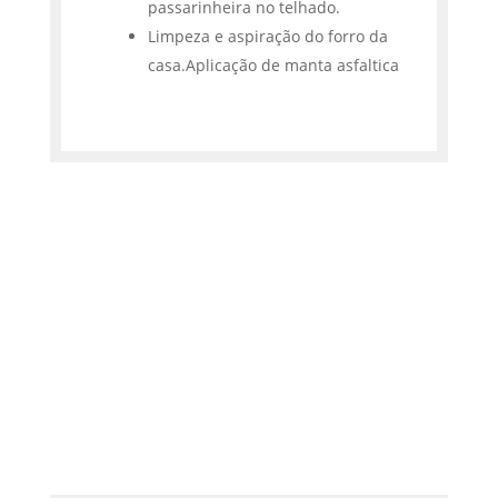
passarinheira no telhado.
Limpeza e aspiração do forro da
casa.Aplicação de manta asfaltica