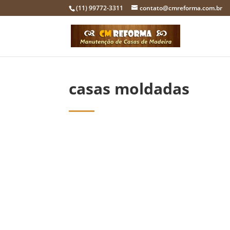
(11) 99772-3311
contato@cmreforma.com.br
casas moldadas