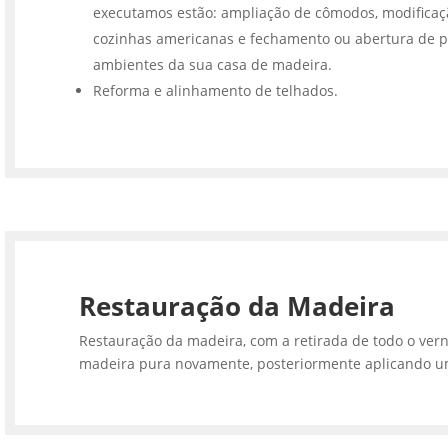
executamos estão: ampliação de cômodos, modifica
cozinhas americanas e fechamento ou abertura de p
ambientes da sua casa de madeira.
Reforma e alinhamento de telhados.
Restauração da Madeira
Restauração da madeira, com a retirada de todo o vern
madeira pura novamente, posteriormente aplicando u