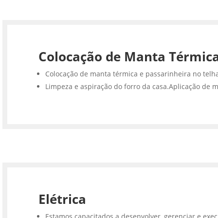
Colocação de Manta Térmic
Colocação de manta térmica e passarinheira no telh
Limpeza e aspiração do forro da casa.Aplicação de m
Elétrica
Estamos capacitados a desenvolver, gerenciar e execu