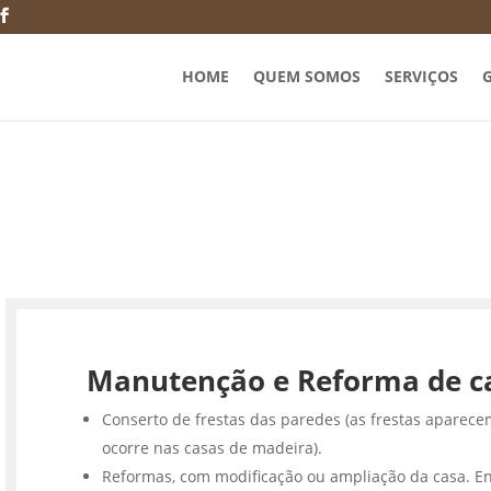
HOME
QUEM SOMOS
SERVIÇOS
G
Manutenção e Reforma de c
Conserto de frestas das paredes (as frestas aparece
ocorre nas casas de madeira).
Reformas, com modificação ou ampliação da casa. En