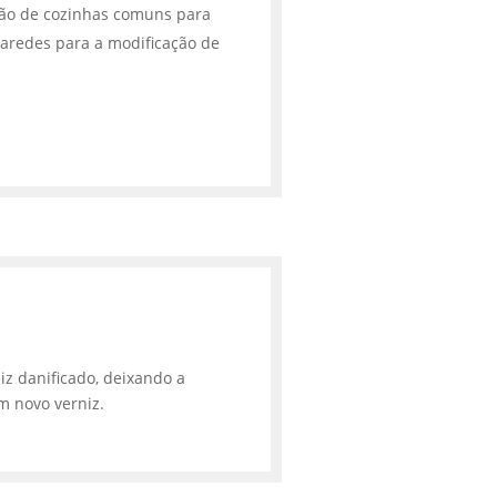
ção de cozinhas comuns para
aredes para a modificação de
iz danificado, deixando a
m novo verniz.