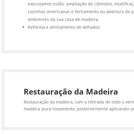
executamos estão: ampliação de cômodos, modifica
cozinhas americanas e fechamento ou abertura de p
ambientes da sua casa de madeira.
Reforma e alinhamento de telhados.
Restauração da Madeira
Restauração da madeira, com a retirada de todo o vern
madeira pura novamente, posteriormente aplicando u