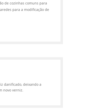
ção de cozinhas comuns para
aredes para a modificação de
iz danificado, deixando a
m novo verniz.