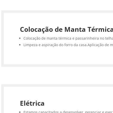
Colocação de Manta Térmic
Colocação de manta térmica e passarinheira no telh
Limpeza e aspiração do forro da casa.Aplicação de m
Elétrica
Estamos capacitados a desenvolver, gerenciar e execu