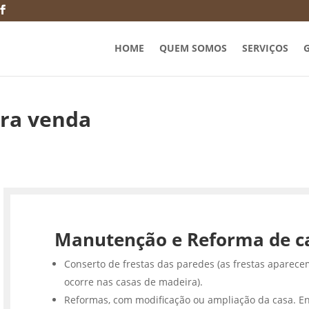
HOME
QUEM SOMOS
SERVIÇOS
G
ara venda
Manutenção e Reforma de c
Conserto de frestas das paredes (as frestas aparece
ocorre nas casas de madeira).
Reformas, com modificação ou ampliação da casa. En