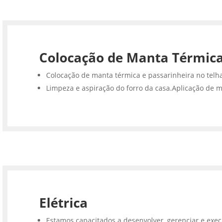
Colocação de Manta Térmic
Colocação de manta térmica e passarinheira no telh
Limpeza e aspiração do forro da casa.Aplicação de m
Elétrica
Estamos capacitados a desenvolver, gerenciar e execu