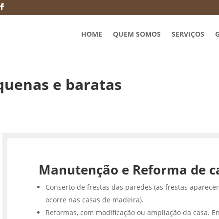
HOME
QUEM SOMOS
SERVIÇOS
G
quenas e baratas
Manutenção e Reforma de c
Conserto de frestas das paredes (as frestas aparece
ocorre nas casas de madeira).
Reformas, com modificação ou ampliação da casa. En