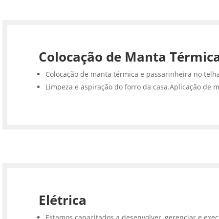
Colocação de Manta Térmic
Colocação de manta térmica e passarinheira no telh
Limpeza e aspiração do forro da casa.Aplicação de m
Elétrica
Estamos capacitados a desenvolver, gerenciar e execu