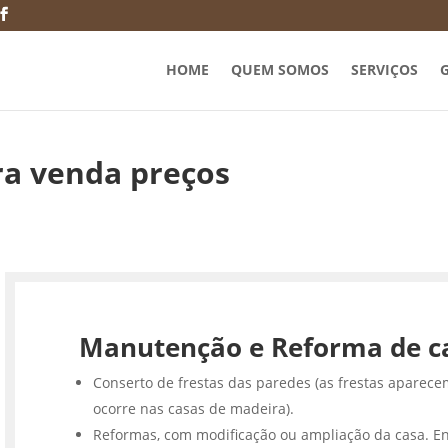
HOME
QUEM SOMOS
SERVIÇOS
G
ra venda preços
Manutenção e Reforma de c
Conserto de frestas das paredes (as frestas aparece
ocorre nas casas de madeira).
Reformas, com modificação ou ampliação da casa. En