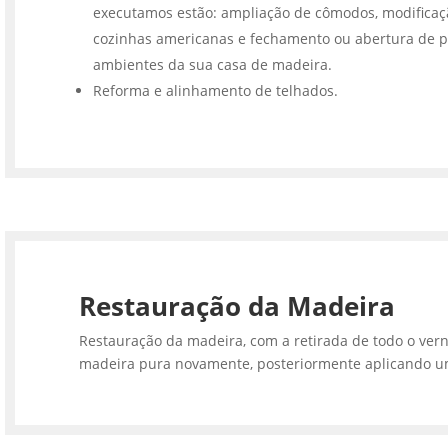
executamos estão: ampliação de cômodos, modifica
cozinhas americanas e fechamento ou abertura de p
ambientes da sua casa de madeira.
Reforma e alinhamento de telhados.
Restauração da Madeira
Restauração da madeira, com a retirada de todo o vern
madeira pura novamente, posteriormente aplicando u