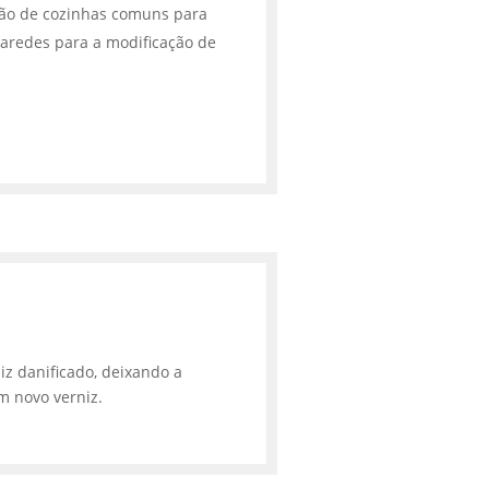
ção de cozinhas comuns para
aredes para a modificação de
iz danificado, deixando a
m novo verniz.