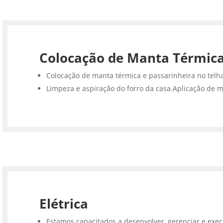
Colocação de Manta Térmic
Colocação de manta térmica e passarinheira no telh
Limpeza e aspiração do forro da casa.Aplicação de m
Elétrica
Estamos capacitados a desenvolver, gerenciar e execu