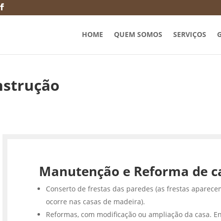
HOME
QUEM SOMOS
SERVIÇOS
G
nstrução
Manutenção e Reforma de c
Conserto de frestas das paredes (as frestas aparece
ocorre nas casas de madeira).
Reformas, com modificação ou ampliação da casa. En