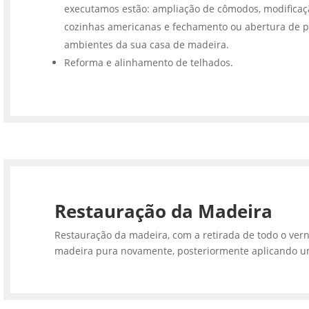
executamos estão: ampliação de cômodos, modifica
cozinhas americanas e fechamento ou abertura de p
ambientes da sua casa de madeira.
Reforma e alinhamento de telhados.
Restauração da Madeira
Restauração da madeira, com a retirada de todo o vern
madeira pura novamente, posteriormente aplicando u