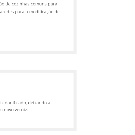
ção de cozinhas comuns para
aredes para a modificação de
iz danificado, deixando a
m novo verniz.