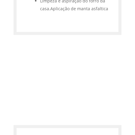
Limpeza e aspiração do forro da
casa.Aplicação de manta asfaltica