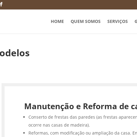
HOME
QUEM SOMOS
SERVIÇOS
G
modelos
Manutenção e Reforma de c
Conserto de frestas das paredes (as frestas aparece
ocorre nas casas de madeira).
Reformas, com modificação ou ampliação da casa. En