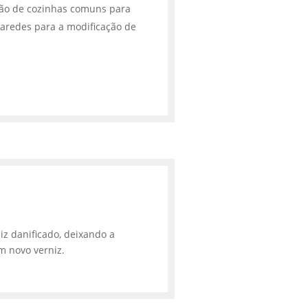
ção de cozinhas comuns para
aredes para a modificação de
iz danificado, deixando a
m novo verniz.