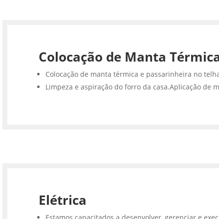
Colocação de Manta Térmic
Colocação de manta térmica e passarinheira no telh
Limpeza e aspiração do forro da casa.Aplicação de m
Elétrica
Estamos capacitados a desenvolver, gerenciar e execu