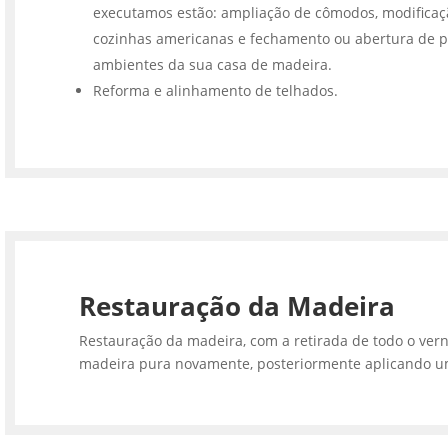
executamos estão: ampliação de cômodos, modifica
cozinhas americanas e fechamento ou abertura de p
ambientes da sua casa de madeira.
Reforma e alinhamento de telhados.
Restauração da Madeira
Restauração da madeira, com a retirada de todo o vern
madeira pura novamente, posteriormente aplicando u