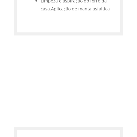
Limpeza e aspiração do forro da
casa.Aplicação de manta asfaltica