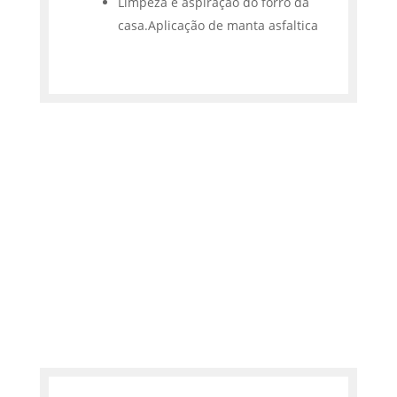
Limpeza e aspiração do forro da
casa.Aplicação de manta asfaltica