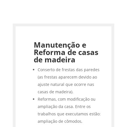
Manutenção e
Reforma de casas
de madeira
Conserto de frestas das paredes
(as frestas aparecem devido ao
ajuste natural que ocorre nas
casas de madeira).
Reformas, com modificação ou
ampliação da casa. Entre os
trabalhos que executamos estão:
ampliação de cômodos,