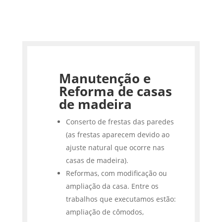
Manutenção e
Reforma de casas
de madeira
Conserto de frestas das paredes
(as frestas aparecem devido ao
ajuste natural que ocorre nas
casas de madeira).
Reformas, com modificação ou
ampliação da casa. Entre os
trabalhos que executamos estão:
ampliação de cômodos,