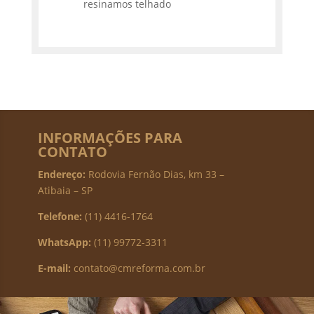
resinamos telhado
INFORMAÇÕES PARA
CONTATO
Endereço:
Rodovia Fernão Dias, km 33 –
Atibaia – SP
Telefone:
(11) 4416-1764
WhatsApp:
(11) 99772-3311
E-mail:
contato@cmreforma.com.br